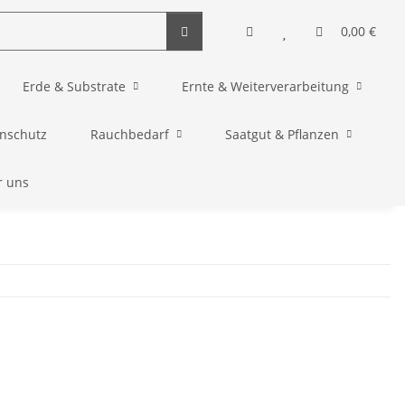
0,00 €
Erde & Substrate
Ernte & Weiterverarbeitung
enschutz
Rauchbedarf
Saatgut & Pflanzen
r uns