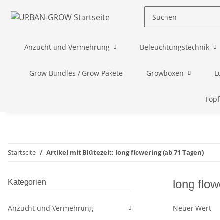
Anzucht und Vermehrung
Beleuchtungstechnik
Grow Bundles / Grow Pakete
Growboxen
L
Töpf
Startseite
Artikel mit Blütezeit: long flowering (ab 71 Tagen)
long flow
Kategorien
Anzucht und Vermehrung
Neuer Wert