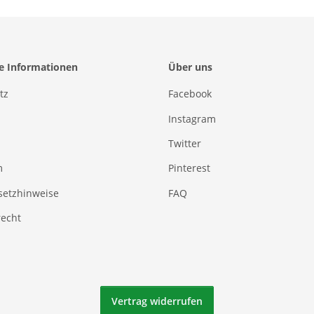
he Informationen
Über uns
tz
Facebook
Instagram
Twitter
m
Pinterest
setzhinweise
FAQ
recht
Vertrag widerrufen