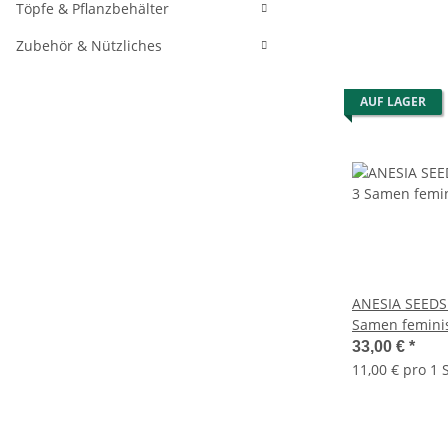
Töpfe & Pflanzbehälter
Zubehör & Nützliches
AUF LAGER
ANESIA SEEDS
Samen feminis
33,00 €
*
11,00 € pro 1 