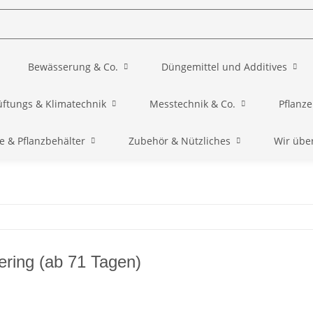
Bewässerung & Co.
Düngemittel und Additives
üftungs & Klimatechnik
Messtechnik & Co.
Pflanz
e & Pflanzbehälter
Zubehör & Nützliches
Wir übe
ering (ab 71 Tagen)