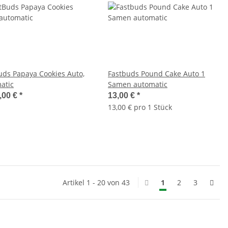
uds Papaya Cookies Auto,
Fastbuds Pound Cake Auto 1
atic
Samen automatic
,00 €
*
13,00 €
*
13,00 € pro 1 Stück
Artikel 1 - 20 von 43
1
2
3