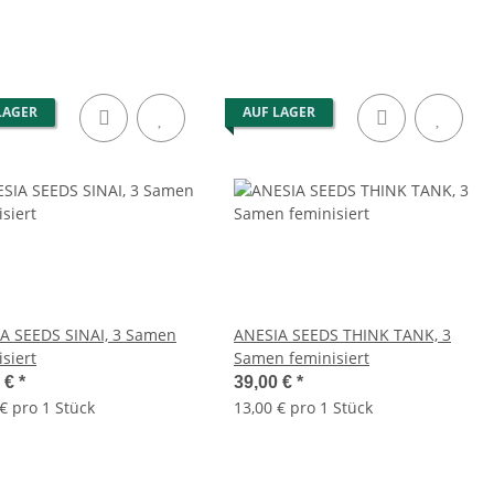
LAGER
AUF LAGER
A SEEDS SINAI, 3 Samen
ANESIA SEEDS THINK TANK, 3
siert
Samen feminisiert
0 €
*
39,00 €
*
€ pro 1 Stück
13,00 € pro 1 Stück