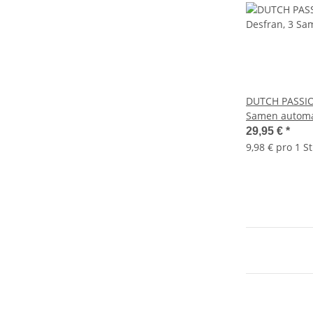
DUTCH PASSIO
Samen automa
29,95 €
*
9,98 € pro 1 S