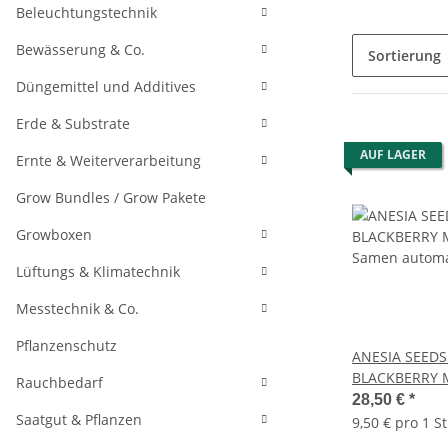
Beleuchtungstechnik
Bewässerung & Co.
Sortierung
Düngemittel und Additives
Erde & Substrate
AUF LAGER
Ernte & Weiterverarbeitung
Grow Bundles / Grow Pakete
Growboxen
Lüftungs & Klimatechnik
Messtechnik & Co.
Pflanzenschutz
ANESIA SEED
BLACKBERRY 
Rauchbedarf
Samen automa
28,50 €
*
Saatgut & Pflanzen
9,50 € pro 1 S