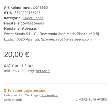
Artikelnummer:
UG13560
GTIN:
3870000138723
Kategorie:
Sweet Seeds
Hersteller:
Sweet Seeds
Hersteller Adresse:
Sweet Seeds S.L., C / Reverendo José María Pinazo nº 9 Bj -
Izqda; 46020 Valencia
, Spanien, info@sweetseeds.com
20,00 €
6,67 € pro 1 Stück
inkl. 7% USt. , zzgl.
Versand
Knapper Lagerbestand
Lieferzeit:
1 - 5 Werktage
(DE - Ausland
Frage zum Artikel
abweichend)