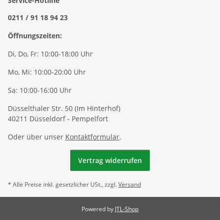
Service-Hotline
0211 / 91 18 94 23
Öffnungszeiten:
Di, Do, Fr: 10:00-18:00 Uhr
Mo, Mi: 10:00-20:00 Uhr
Sa: 10:00-16:00 Uhr
Düsselthaler Str. 50 (Im Hinterhof)
40211 Düsseldorf - Pempelfort
Oder über unser
Kontaktformular
.
Vertrag widerrufen
* Alle Preise inkl. gesetzlicher USt., zzgl.
Versand
Powered by
JTL-Shop