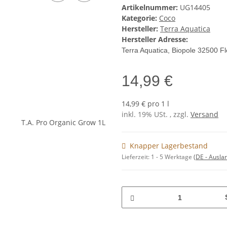
Artikelnummer:
UG14405
Kategorie:
Coco
Hersteller:
Terra Aquatica
Hersteller Adresse:
Terra Aquatica, Biopole 32500 F
14,99 €
14,99 € pro 1 l
inkl. 19% USt. , zzgl.
Versand
Knapper Lagerbestand
Lieferzeit:
1 - 5 Werktage
(DE - Ausla