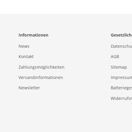
Informationen
Gesetzlic
News
Datenschu
Kontakt
AGB
Zahlungsmöglichkeiten
Sitemap
Versandinformationen
Impressu
Newsletter
Batteriege
Widerrufs