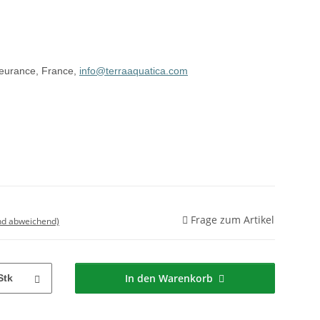
leurance, France,
info@terraaquatica.com
Frage zum Artikel
nd abweichend)
In den Warenkorb
Stk