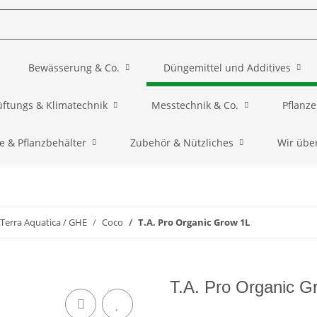
Bewässerung & Co.
Düngemittel und Additives
üftungs & Klimatechnik
Messtechnik & Co.
Pflanz
e & Pflanzbehälter
Zubehör & Nützliches
Wir übe
Terra Aquatica / GHE
Coco
T.A. Pro Organic Grow 1L
T.A. Pro Organic G