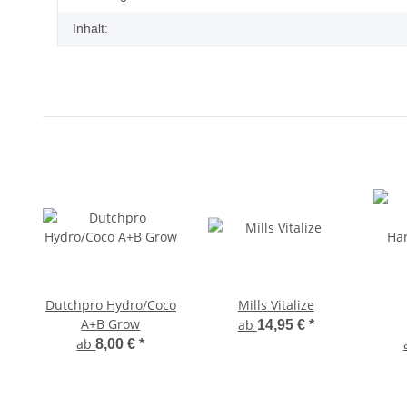
Inhalt:
Dutchpro Hydro/Coco
Mills Vitalize
A+B Grow
ab
14,95 €
*
Ha
ab
8,00 €
*