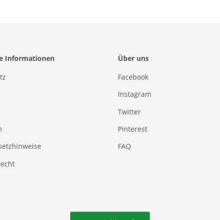
he Informationen
Über uns
tz
Facebook
Instagram
Twitter
m
Pinterest
setzhinweise
FAQ
recht