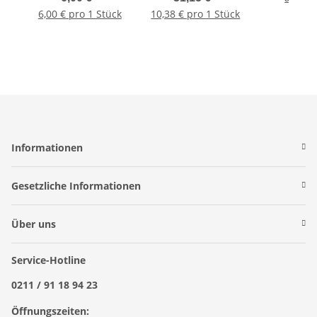
Samen automatic
6,00 € pro 1 Stück
10,38 € pro 1 Stück
Informationen
Gesetzliche Informationen
Über uns
Service-Hotline
0211 / 91 18 94 23
Öffnungszeiten: