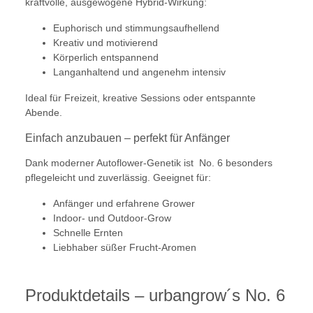
kraftvolle, ausgewogene Hybrid-Wirkung:
Euphorisch und stimmungsaufhellend
Kreativ und motivierend
Körperlich entspannend
Langanhaltend und angenehm intensiv
Ideal für Freizeit, kreative Sessions oder entspannte
Abende.
Einfach anzubauen – perfekt für Anfänger
Dank moderner Autoflower-Genetik ist No. 6 besonders
pflegeleicht und zuverlässig. Geeignet für:
Anfänger und erfahrene Grower
Indoor- und Outdoor-Grow
Schnelle Ernten
Liebhaber süßer Frucht-Aromen
Produktdetails – urbangrow´s No. 6