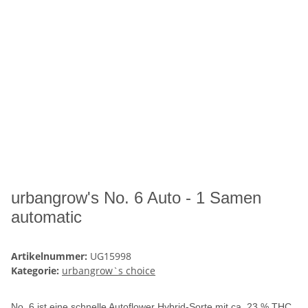
urbangrow's No. 6 Auto - 1 Samen
automatic
Artikelnummer:
UG15998
Kategorie:
urbangrow`s choice
No. 6 ist eine schnelle Autoflower Hybrid-Sorte mit ca. 23 % THC,