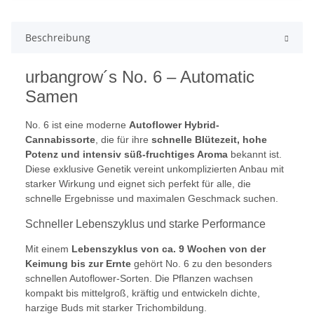
Beschreibung
urbangrow´s No. 6 – Automatic
Samen
No. 6 ist eine moderne
Autoflower Hybrid-
Cannabissorte
, die für ihre
schnelle Blütezeit, hohe
Potenz und intensiv süß-fruchtiges Aroma
bekannt ist.
Diese exklusive Genetik vereint unkomplizierten Anbau mit
starker Wirkung und eignet sich perfekt für alle, die
schnelle Ergebnisse und maximalen Geschmack suchen.
Schneller Lebenszyklus und starke Performance
Mit einem
Lebenszyklus von ca. 9 Wochen von der
Keimung bis zur Ernte
gehört No. 6 zu den besonders
schnellen Autoflower-Sorten. Die Pflanzen wachsen
kompakt bis mittelgroß, kräftig und entwickeln dichte,
harzige Buds mit starker Trichombildung.