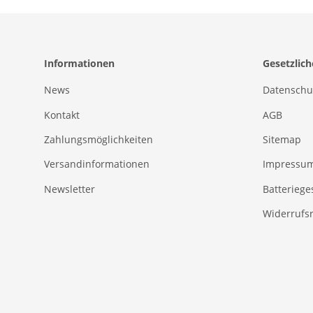
Informationen
Gesetzlic
News
Datenschu
Kontakt
AGB
Zahlungsmöglichkeiten
Sitemap
Versandinformationen
Impressu
Newsletter
Batteriege
Widerrufs