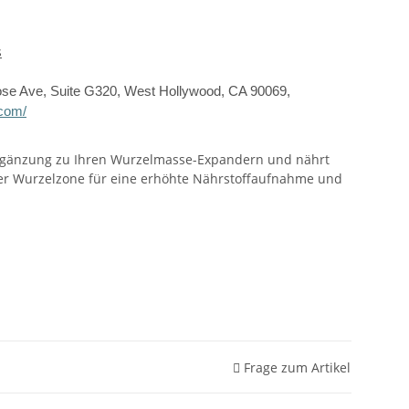
s
ose Ave, Suite G320, West Hollywood, CA 90069,
.com/
 Ergänzung zu Ihren Wurzelmasse-Expandern und nährt
rer Wurzelzone für eine erhöhte Nährstoffaufnahme und
Frage zum Artikel