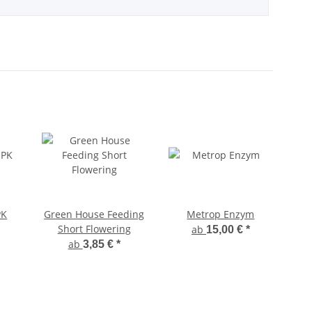
PK
Green House Feeding
Metrop Enzym
Short Flowering
ab
15,00 €
*
ab
3,85 €
*