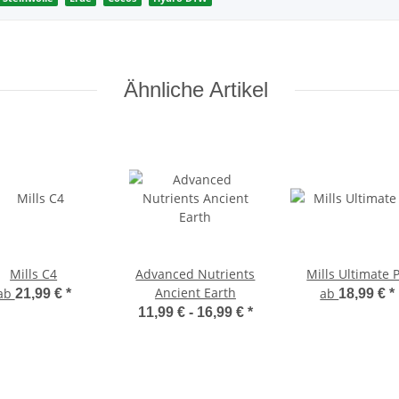
Ähnliche Artikel
Mills C4
Advanced Nutrients
Mills Ultimate 
Ancient Earth
ab
ab
21,99 €
*
18,99 €
*
11,99 € -
16,99 €
*