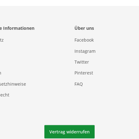
he Informationen
Über uns
tz
Facebook
Instagram
Twitter
m
Pinterest
setzhinweise
FAQ
recht
Vertrag widerrufen