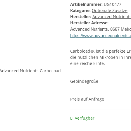
Artikelnummer:
UG10477
Kategorie:
Optionale Zusätze
Hersteller:
Advanced Nutrient
Hersteller Adresse:
Advanced Nutrients, 8687 Melr
https://www.advancednutrients
Carboload®, ist die perfekte
die nützlichen Mikroben in Ih
eine reiche Ernte.
Gebindegröße
Preis auf Anfrage
Verfügbar