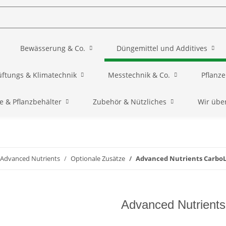
Bewässerung & Co.
Düngemittel und Additives
üftungs & Klimatechnik
Messtechnik & Co.
Pflanz
e & Pflanzbehälter
Zubehör & Nützliches
Wir übe
Advanced Nutrients
Optionale Zusätze
Advanced Nutrients Carbo
Advanced Nutrient