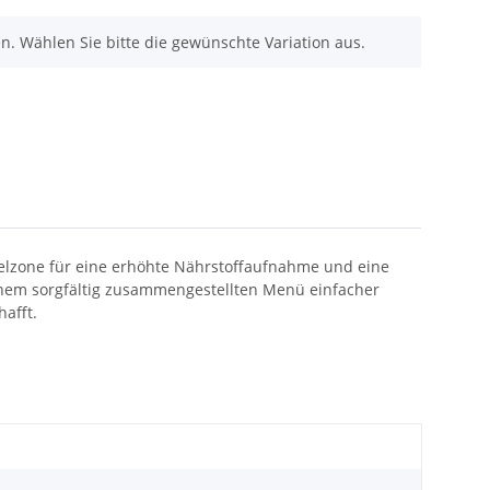
nen. Wählen Sie bitte die gewünschte Variation aus.
zelzone für eine erhöhte Nährstoffaufnahme und eine
nem sorgfältig zusammengestellten Menü einfacher
afft.