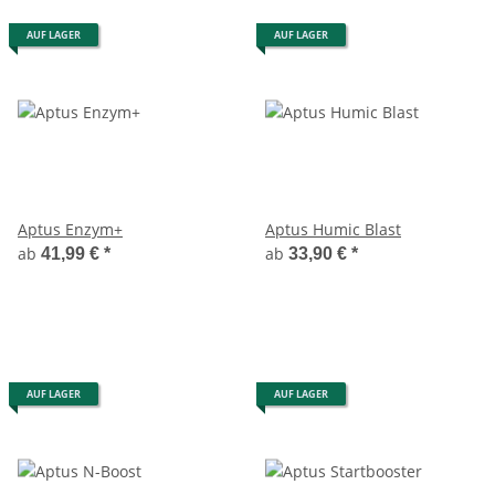
AUF LAGER
AUF LAGER
Aptus Enzym+
Aptus Humic Blast
ab
ab
41,99 €
*
33,90 €
*
AUF LAGER
AUF LAGER