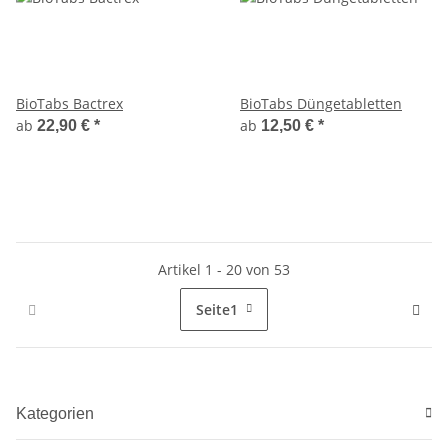
BioTabs Bactrex
BioTabs Düngetabletten
ab
ab
22,90 €
*
12,50 €
*
Artikel 1 - 20 von 53
Seite
1
Kategorien