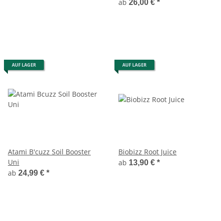
ab
26,00 €
*
AUF LAGER
AUF LAGER
Atami B'cuzz Soil Booster
Biobizz Root Juice
Uni
ab
13,90 €
*
ab
24,99 €
*