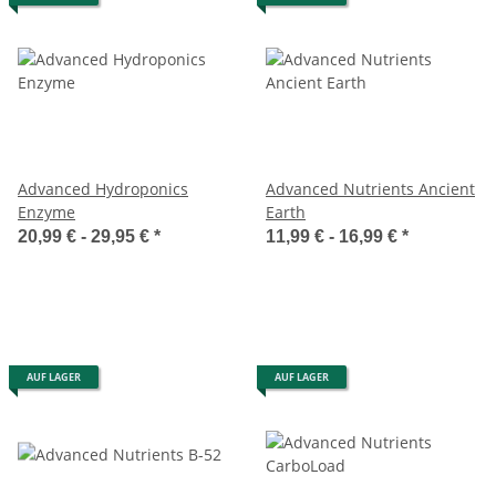
Advanced Hydroponics
Advanced Nutrients Ancient
Enzyme
Earth
20,99 € -
29,95 €
*
11,99 € -
16,99 €
*
AUF LAGER
AUF LAGER