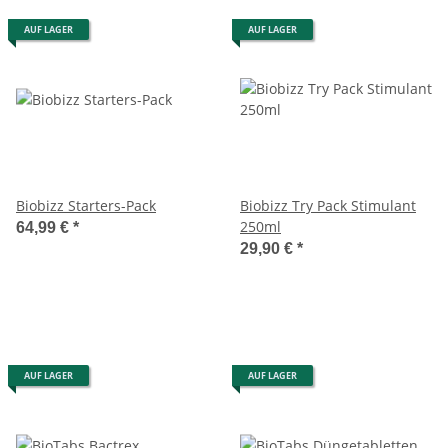
AUF LAGER
AUF LAGER
Biobizz Starters-Pack
Biobizz Try Pack Stimulant
250ml
64,99 €
*
29,90 €
*
AUF LAGER
AUF LAGER