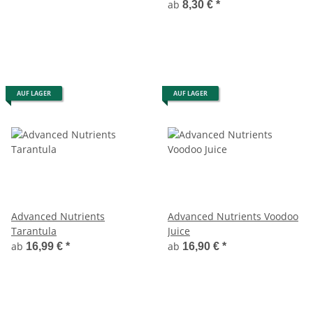
ab
8,30 €
*
AUF LAGER
AUF LAGER
Advanced Nutrients
Advanced Nutrients Voodoo
Tarantula
Juice
ab
ab
16,99 €
*
16,90 €
*