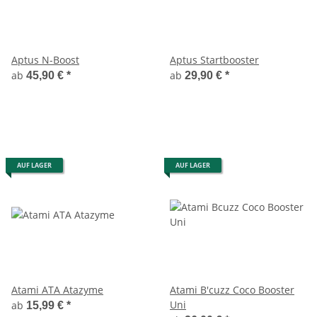
Aptus N-Boost
Aptus Startbooster
ab
ab
45,90 €
*
29,90 €
*
AUF LAGER
AUF LAGER
Atami ATA Atazyme
Atami B'cuzz Coco Booster
Uni
ab
15,99 €
*