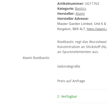
Artikelnummer:
UG11763
Kategorie:
Bastics
Hersteller:
Atami
Hersteller Adresse:
Master Garden Limited, Unit 6 & 
Kingdom, B69 4LT,
https://atami
Rootbastic regt das Wurzelwac
Konzentration an Stickstoff (N
an Spurenelementen aus.
Gebindegröße
Preis auf Anfrage
Verfügbar