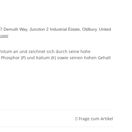
7 Demuth Way, Junction 2 Industrial Estate, Oldbury, United
.com/
hstum an und zeichnet sich durch seine hohe
), Phosphor (P) und Kalium (K) sowie seinen hohen Gehalt
Frage zum Artikel