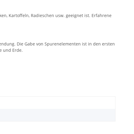
ken, Kartoffeln, Radieschen usw. geeignet ist. Erfahrene
wendung. Die Gabe von Spurenelementen ist in den ersten
e und Erde.