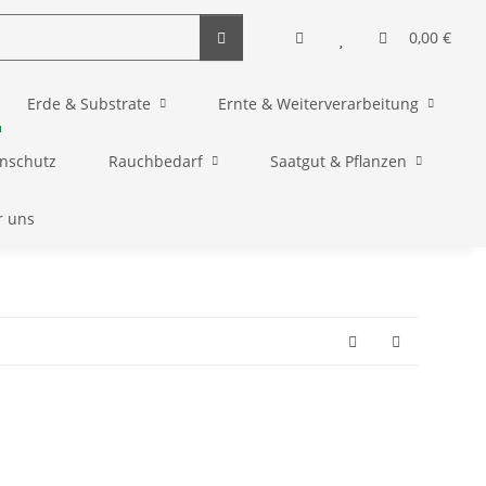
0,00 €
Erde & Substrate
Ernte & Weiterverarbeitung
enschutz
Rauchbedarf
Saatgut & Pflanzen
r uns