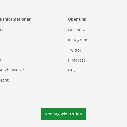
he Informationen
Über uns
tz
Facebook
Instagram
Twitter
m
Pinterest
setzhinweise
FAQ
recht
Vertrag widerrufen