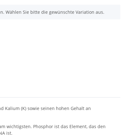
nen. Wählen Sie bitte die gewünschte Variation aus.
nd Kalium (K) sowie seinen hohen Gehalt an
am wichtigsten. Phosphor ist das Element, das den
A ist.