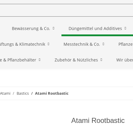
Bewässerung & Co.
Düngemittel und Additives
üftungs & Klimatechnik
Messtechnik & Co.
Pflanz
e & Pflanzbehälter
Zubehör & Nützliches
Wir übe
Atami
Bastics
Atami Rootbastic
Atami Rootbastic