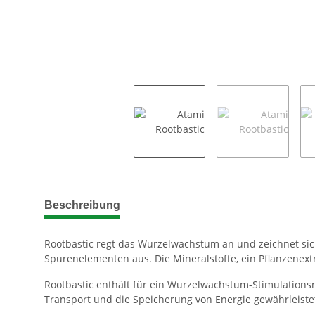
weitere Registerkarten anzeigen
Beschreibung
Rootbastic regt das Wurzelwachstum an und zeichnet sich
Spurenelementen aus. Die Mineralstoffe, ein Pflanzenex
Rootbastic enthält für ein Wurzelwachstum-Stimulationsm
Transport und die Speicherung von Energie gewährleistet