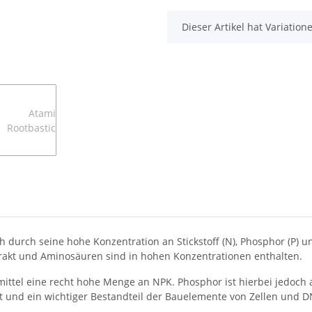
x
Dieser Artikel hat Variatio
 durch seine hohe Konzentration an Stickstoff (N), Phosphor (P) u
trakt und Aminosäuren sind in hohen Konzentrationen enthalten.
ittel eine recht hohe Menge an NPK. Phosphor ist hierbei jedoch 
 und ein wichtiger Bestandteil der Bauelemente von Zellen und DN