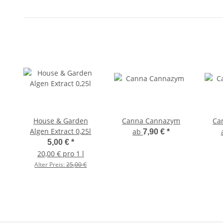
House & Garden
Canna Cannazym
Ca
Algen Extract 0,25l
ab
7,90 €
*
5,00 €
*
20,00 € pro 1 l
Alter Preis:
25,00 €