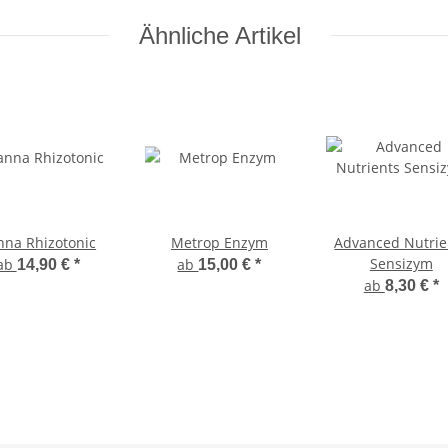
Ähnliche Artikel
nna Rhizotonic
Metrop Enzym
Advanced Nutrie
Sensizym
ab
ab
14,90 €
*
15,00 €
*
ab
8,30 €
*