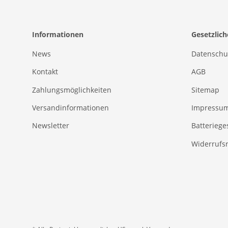
Informationen
Gesetzlic
News
Datenschu
Kontakt
AGB
Zahlungsmöglichkeiten
Sitemap
Versandinformationen
Impressu
Newsletter
Batteriege
Widerrufs