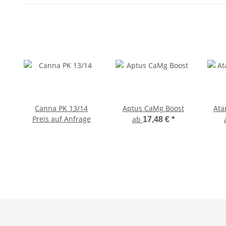
Canna PK 13/14
Aptus CaMg Boost
Ata
Preis auf Anfrage
ab
17,48 €
*