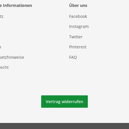
he Informationen
Über uns
tz
Facebook
Instagram
Twitter
m
Pinterest
setzhinweise
FAQ
recht
Vertrag widerrufen