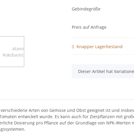
Gebindegröße
Preis auf Anfrage
Knapper Lagerbestand
x
Dieser Artikel hat Variatio
für verschiedene Arten von Gemüse und Obst geeignet ist und insb
e Tomaten entwickelt wurde. Es kann auch für Zierpflanzen mit groß
erliche Dosierung pro Pflanze auf der Grundlage von NPK-Werten 
ngssystemen.