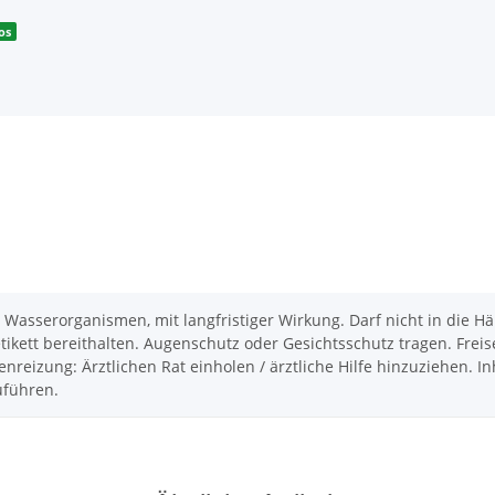
os
asserorganismen, mit langfristiger Wirkung. Darf nicht in die Hän
tikett bereithalten. Augenschutz oder Gesichtsschutz tragen. Fre
eizung: Ärztlichen Rat einholen / ärztliche Hilfe hinzuziehen. Inh
uführen.