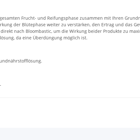
er gesamten Frucht- und Reifungsphase zusammen mit Ihren Grund
kung der Blütephase weiter zu verstärken, den Ertrag und das G
direkt nach Bloombastic, um die Wirkung beider Produkte zu maxi
lösung, da eine Überdüngung möglich ist.
rundnährstofflösung.
L