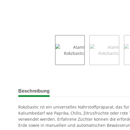
weitere Registerkarten anzeigen
Beschreibung
Rokzbastic ist ein universelles Nährstoffpräparat, das 
Kaliumbedarf wie Paprika, Chilis, Zitrusfrüchte oder rot
verwendet werden. Erfahrene Züchter können die erford
Erde sowie in manuellen und automatischen Bewässeru