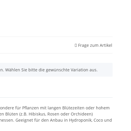
Frage zum Artikel
nen. Wählen Sie bitte die gewünschte Variation aus.
esondere für Pflanzen mit langen Blütezeiten oder hohem
en Blüten (z.B. Hibiskus, Rosen oder Orchideen)
messen. Geeignet für den Anbau in Hydroponik, Coco und