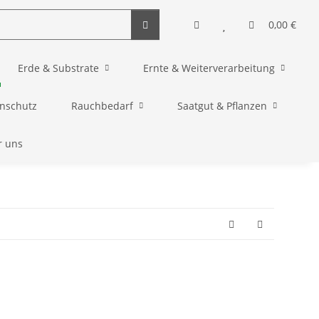
0,00 €
Erde & Substrate
Ernte & Weiterverarbeitung
enschutz
Rauchbedarf
Saatgut & Pflanzen
r uns