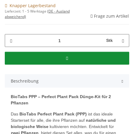
Knapper Lagerbestand
Lieferzeit:
1 - 5 Werktage
(DE - Ausland
Frage zum Artikel
abweichend)
Stk
Beschreibung
BioTabs PPP – Perfect Plant Pack Dünge-Kit für 2
Pflanzen
Das
BioTabs Perfect Plant Pack (PPP)
ist das ideale
Starterset für alle, die ihre Pflanzen auf
natürliche und
biologische Weise
kultivieren möchten. Entwickelt für
zwei Pflanzen
, bietet dieses Set alles, was du für einen