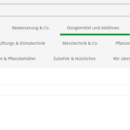
Bewässerung & Co.
Düngemittel und Additives
üftungs & Klimatechnik
Messtechnik & Co.
Pflanze
e & Pflanzbehälter
Zubehör & Nützliches
Wir übe