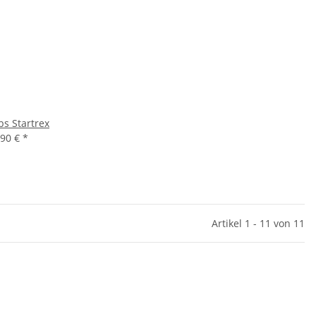
bs Startrex
,90 €
*
Artikel 1 - 11 von 11