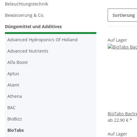
Beleuchtungstechnik
Sortierung
Bewässerung & Co.
Düngemittel und Additives
Advanced Hydroponics Of Holland
Auf Lager
Advanced Nutrients
Alfa Boost
Aptus
Atami
Athena
BAC
BioTabs Bactr
BioBizz
ab
22,90 €
*
BioTabs
Auf Lager