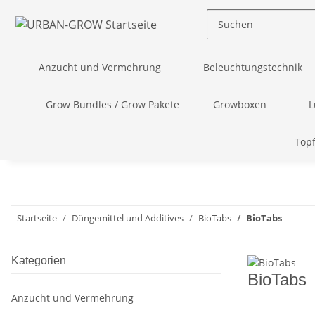
Anzucht und Vermehrung
Beleuchtungstechnik
Grow Bundles / Grow Pakete
Growboxen
L
Töpf
Startseite
Düngemittel und Additives
BioTabs
BioTabs
Kategorien
BioTabs
Anzucht und Vermehrung