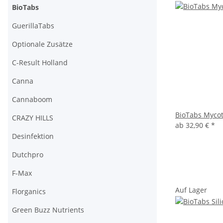
BioTabs
GuerillaTabs
Optionale Zusätze
C-Result Holland
Canna
Cannaboom
BioTabs Mycot
CRAZY HILLS
ab
32,90 €
*
Desinfektion
Dutchpro
F-Max
Auf Lager
Florganics
Green Buzz Nutrients