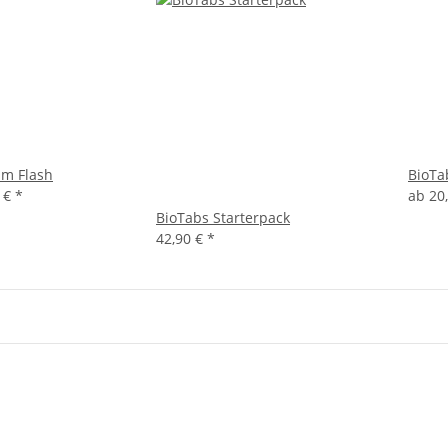
um Flash
BioTa
9 €
*
ab
20
BioTabs Starterpack
42,90 €
*