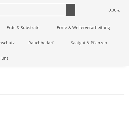
0,00 €
Erde & Substrate
Ernte & Weiterverarbeitung
nschutz
Rauchbedarf
Saatgut & Pflanzen
r uns