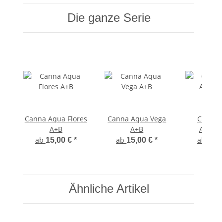
Die ganze Serie
Canna Aqua Flores
Canna Aqua Vega
Canna 
A+B
A+B
Accele
ab
ab
ab
15,00 €
*
15,00 €
*
22,
Ähnliche Artikel