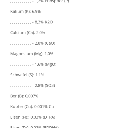
, , , , , , , , , , , - 1,2% Phosphor (P)
Kalium (K): 6,9%
, , , , , , , , , , , - 8,3% K2O
Calcium (Ca): 2,0%
, , , , , , , , , , , - 2,8% (CaO)
Magnesium (Mg): 1,0%
, , , , , , , , , , , - 1,6% (MgO)
Schwefel (S): 1,1%
, , , , , , , , , , , - 2,8% (SO3)
Bor (B): 0,007%
Kupfer (Cu): 0,001% Cu
Eisen (Fe): 0,03% (DTPA)
Eisen (Fe): 0,02% (EDDHA)