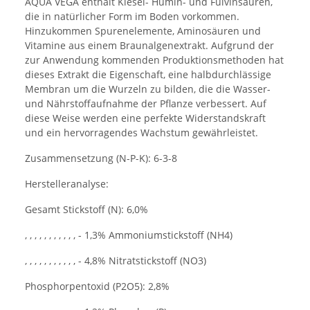
AQUA VEGA enthält Kiesel- Humin- und Fulvinsäuren,
die in natürlicher Form im Boden vorkommen.
Hinzukommen Spurenelemente, Aminosäuren und
Vitamine aus einem Braunalgenextrakt. Aufgrund der
zur Anwendung kommenden Produktionsmethoden hat
dieses Extrakt die Eigenschaft, eine halbdurchlässige
Membran um die Wurzeln zu bilden, die die Wasser-
und Nährstoffaufnahme der Pflanze verbessert. Auf
diese Weise werden eine perfekte Widerstandskraft
und ein hervorragendes Wachstum gewährleistet.
Zusammensetzung (N-P-K): 6-3-8
Herstelleranalyse:
Gesamt Stickstoff (N): 6,0%
, , , , , , , , , , , - 1,3% Ammoniumstickstoff (NH4)
, , , , , , , , , , , - 4,8% Nitratstickstoff (NO3)
Phosphorpentoxid (P2O5): 2,8%