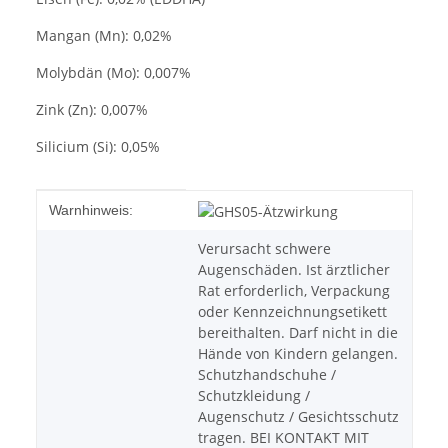
Mangan (Mn): 0,02%
Molybdän (Mo): 0,007%
Zink (Zn): 0,007%
Silicium (Si): 0,05%
Produkteigenschaft
Wert
Warnhinweis:
Verursacht schwere
Augenschäden. Ist ärztlicher
Rat erforderlich, Verpackung
oder Kennzeichnungsetikett
bereithalten. Darf nicht in die
Hände von Kindern gelangen.
Schutzhandschuhe /
Schutzkleidung /
Augenschutz / Gesichtsschutz
tragen. BEI KONTAKT MIT