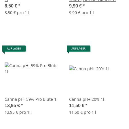
8,50 €
*
9,90 €
*
8,50 € pro 1 l
9,90 € pro 1 l
AUF LAGER
AUF LAGER
Canna pH- 59% Pro Blüte 1l
Canna pH+ 20% 1l
13,95 €
*
11,50 €
*
13,95 € pro 1 l
11,50 € pro 1 l