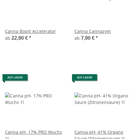
Canna Boost Accelerator
Canna Cannazym
ab
ab
22,90 €
*
7,90 €
*
AUF LAGER
AUF LAGER
Canna pH- 17% PRO Wuchs
Canna pH- 41% Organo
1l
Säure (Zitronensäure) 1l