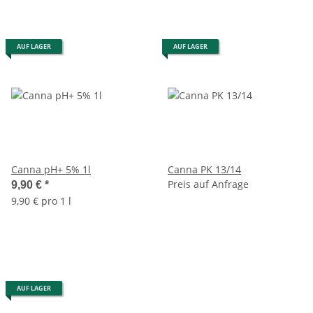
AUF LAGER
AUF LAGER
Canna pH+ 5% 1l
Canna PK 13/14
Preis auf Anfrage
9,90 €
*
9,90 € pro 1 l
AUF LAGER