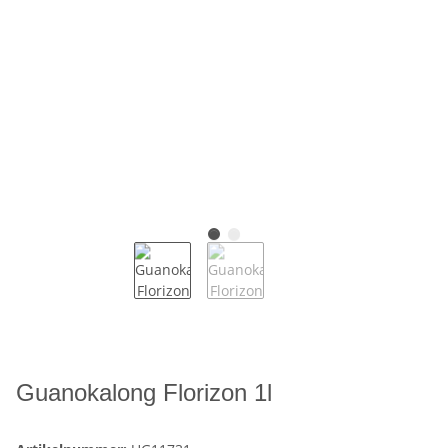
Guanokalong Florizon 1l