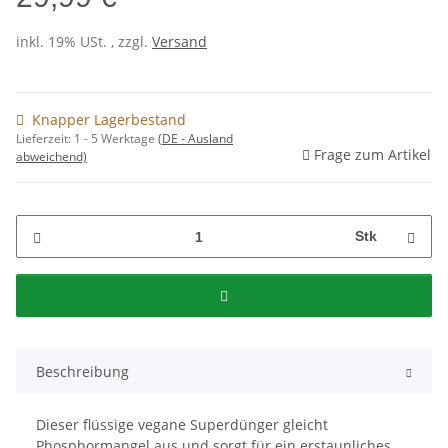
inkl. 19% USt. , zzgl.
Versand
Knapper Lagerbestand
Lieferzeit:
1 - 5 Werktage
(DE - Ausland
Frage zum Artikel
abweichend)
Stk
Beschreibung
Dieser flüssige vegane Superdünger gleicht
Phosphormangel aus und sorgt für ein erstaunliches