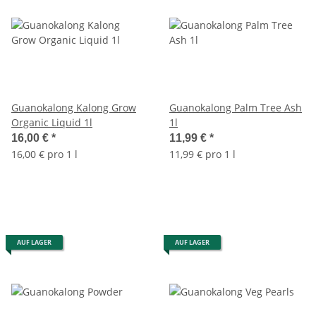
Guanokalong Kalong Grow
Guanokalong Palm Tree Ash
Organic Liquid 1l
1l
16,00 €
*
11,99 €
*
16,00 € pro 1 l
11,99 € pro 1 l
AUF LAGER
AUF LAGER