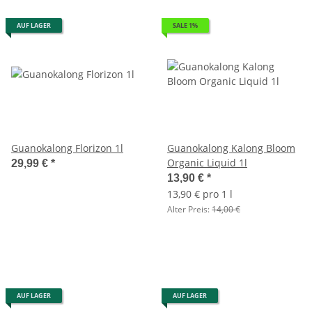
AUF LAGER
SALE 1%
Guanokalong Florizon 1l
Guanokalong Kalong Bloom
Organic Liquid 1l
29,99 €
*
13,90 €
*
13,90 € pro 1 l
Alter Preis:
14,00 €
AUF LAGER
AUF LAGER