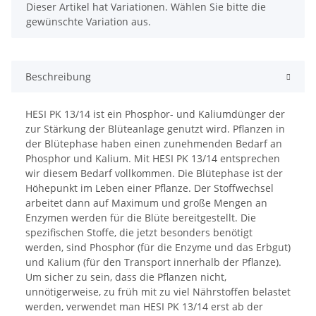
x
Dieser Artikel hat Variationen. Wählen Sie bitte die
gewünschte Variation aus.
Beschreibung
HESI PK 13/14 ist ein Phosphor- und Kaliumdünger der
zur Stärkung der Blüteanlage genutzt wird. Pflanzen in
der Blütephase haben einen zunehmenden Bedarf an
Phosphor und Kalium. Mit HESI PK 13/14 entsprechen
wir diesem Bedarf vollkommen. Die Blütephase ist der
Höhepunkt im Leben einer Pflanze. Der Stoffwechsel
arbeitet dann auf Maximum und große Mengen an
Enzymen werden für die Blüte bereitgestellt. Die
spezifischen Stoffe, die jetzt besonders benötigt
werden, sind Phosphor (für die Enzyme und das Erbgut)
und Kalium (für den Transport innerhalb der Pflanze).
Um sicher zu sein, dass die Pflanzen nicht,
unnötigerweise, zu früh mit zu viel Nährstoffen belastet
werden, verwendet man HESI PK 13/14 erst ab der