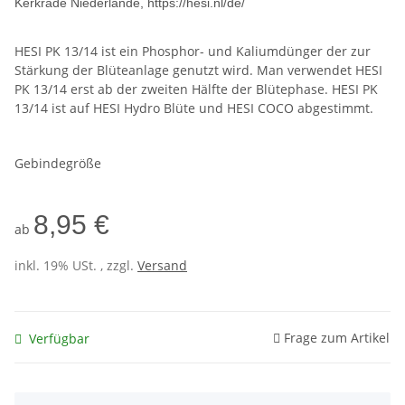
Kerkrade Niederlande, https://hesi.nl/de/
HESI PK 13/14 ist ein Phosphor- und Kaliumdünger der zur
Stärkung der Blüteanlage genutzt wird. Man verwendet HESI
PK 13/14 erst ab der zweiten Hälfte der Blütephase. HESI PK
13/14 ist auf HESI Hydro Blüte und HESI COCO abgestimmt.
Gebindegröße
8,95 €
ab
inkl. 19% USt. , zzgl.
Versand
Frage zum Artikel
Verfügbar