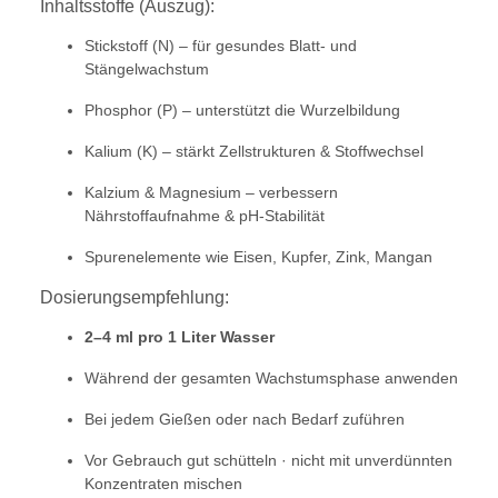
Inhaltsstoffe (Auszug):
Stickstoff (N) – für gesundes Blatt- und
Stängelwachstum
Phosphor (P) – unterstützt die Wurzelbildung
Kalium (K) – stärkt Zellstrukturen & Stoffwechsel
Kalzium & Magnesium – verbessern
Nährstoffaufnahme & pH-Stabilität
Spurenelemente wie Eisen, Kupfer, Zink, Mangan
Dosierungsempfehlung:
2–4 ml pro 1 Liter Wasser
Während der gesamten Wachstumsphase anwenden
Bei jedem Gießen oder nach Bedarf zuführen
Vor Gebrauch gut schütteln · nicht mit unverdünnten
Konzentraten mischen