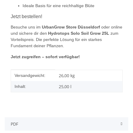
Ideale Basis für eine reichhaltige Blüte
Jetzt bestellen!
Besuche uns im
UrbanGrow Store Düsseldorf
oder online
und sichere dir den
Hydrotops Solo Soil Grow 25L
zum
Vorteilspreis. Die perfekte Lösung für ein starkes
Fundament deiner Pflanzen.
Jetzt zugreifen – sofort verfügbar!
Produkteigenschaft
Wert
26,00 kg
Versandgewicht:
25,00 l
Inhalt:
PDF