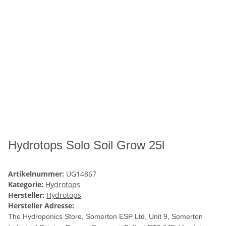
Hydrotops Solo Soil Grow 25l
Artikelnummer:
UG14867
Kategorie:
Hydrotops
Hersteller:
Hydrotops
Hersteller Adresse:
The Hydroponics Store, Somerton ESP Ltd, Unit 9, Somerton