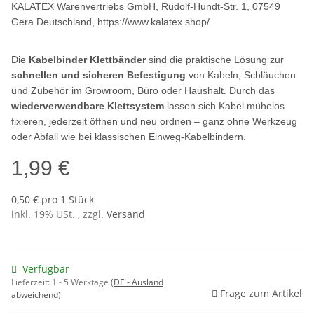
KALATEX Warenvertriebs GmbH
, Rudolf-Hundt-Str. 1, 07549
Gera Deutschland, https://www.kalatex.shop/
Die
Kabelbinder Klettbänder
sind die praktische Lösung zur
schnellen und sicheren Befestigung
von Kabeln, Schläuchen
und Zubehör im Growroom, Büro oder Haushalt. Durch das
wiederverwendbare Klettsystem
lassen sich Kabel mühelos
fixieren, jederzeit öffnen und neu ordnen – ganz ohne Werkzeug
oder Abfall wie bei klassischen Einweg-Kabelbindern.
1,99 €
0,50 € pro 1 Stück
inkl. 19% USt. , zzgl.
Versand
Verfügbar
Lieferzeit:
1 - 5 Werktage
(DE - Ausland
Frage zum Artikel
abweichend)