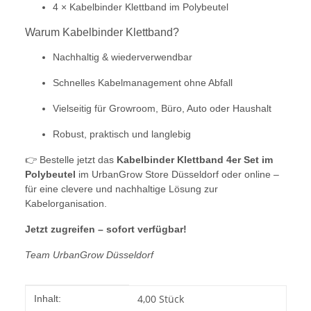
4 × Kabelbinder Klettband im Polybeutel
Warum Kabelbinder Klettband?
Nachhaltig & wiederverwendbar
Schnelles Kabelmanagement ohne Abfall
Vielseitig für Growroom, Büro, Auto oder Haushalt
Robust, praktisch und langlebig
👉 Bestelle jetzt das
Kabelbinder Klettband 4er Set im
Polybeutel
im UrbanGrow Store Düsseldorf oder online –
für eine clevere und nachhaltige Lösung zur
Kabelorganisation.
Jetzt zugreifen – sofort verfügbar!
Team UrbanGrow Düsseldorf
Produkteigenschaft
Wert
4,00 Stück
Inhalt: