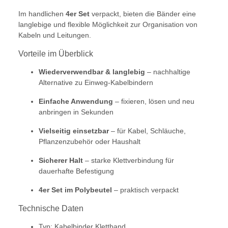
Im handlichen
4er Set
verpackt, bieten die Bänder eine
langlebige und flexible Möglichkeit zur Organisation von
Kabeln und Leitungen.
Vorteile im Überblick
Wiederverwendbar & langlebig
– nachhaltige
Alternative zu Einweg-Kabelbindern
Einfache Anwendung
– fixieren, lösen und neu
anbringen in Sekunden
Vielseitig einsetzbar
– für Kabel, Schläuche,
Pflanzenzubehör oder Haushalt
Sicherer Halt
– starke Klettverbindung für
dauerhafte Befestigung
4er Set im Polybeutel
– praktisch verpackt
Technische Daten
Typ: Kabelbinder Klettband