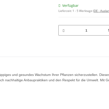
Verfügbar
Lieferzeit:
1 - 5 Werktage
(DE - Ausla
üppiges und gesundes Wachstum Ihrer Pflanzen sicherzustellen. Dieses
auch nachhaltige Anbaupraktiken und den Respekt für die Umwelt. Mit G