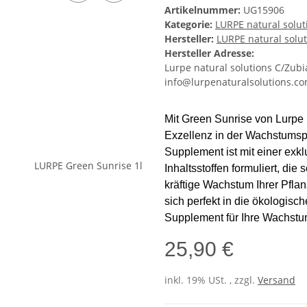
Artikelnummer:
UG15906
Kategorie:
LURPE natural solut
Hersteller:
LURPE natural solu
Hersteller Adresse:
Lurpe natural solutions C/Zubi
info@lurpenaturalsolutions.co
Mit Green Sunrise von Lurpe 
Exzellenz in der Wachstumsp
Supplement ist mit einer ex
Inhaltsstoffen formuliert, di
kräftige Wachstum Ihrer Pfla
sich perfekt in die ökologisch
Supplement für Ihre Wachstu
25,90 €
inkl. 19% USt. , zzgl.
Versand