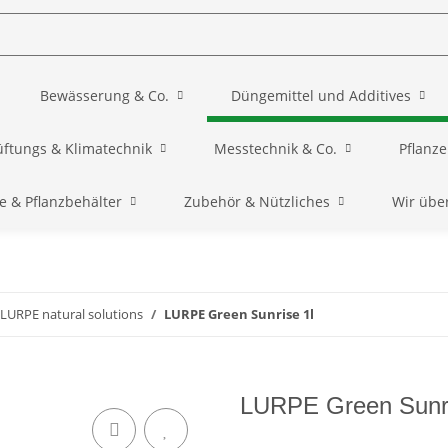
Bewässerung & Co.
Düngemittel und Additives
üftungs & Klimatechnik
Messtechnik & Co.
Pflanz
e & Pflanzbehälter
Zubehör & Nützliches
Wir übe
LURPE natural solutions
LURPE Green Sunrise 1l
LURPE Green Sunri