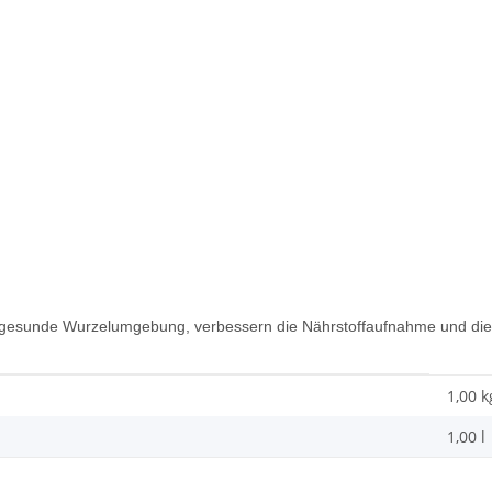
gesunde Wurzelumgebung, verbessern die Nährstoffaufnahme und die 
1,00 k
1,00 l