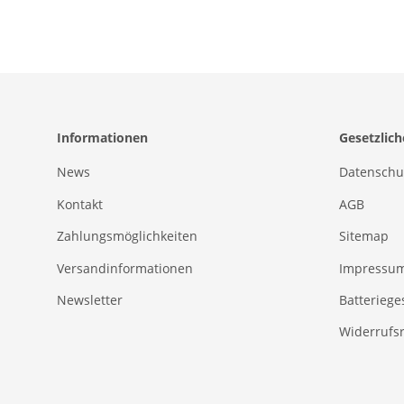
Informationen
Gesetzlic
News
Datenschu
Kontakt
AGB
Zahlungsmöglichkeiten
Sitemap
Versandinformationen
Impressu
Newsletter
Batteriege
Widerrufs