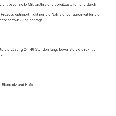
ren, essenzielle Mikronährstoffe bereitzustellen und durch
rozess optimiert nicht nur die Nährstoffverfügbarkeit für die
anzenentwicklung beiträgt.
ie die Lösung 24–48 Stunden lang, bevor Sie sie direkt auf
ten.
Bittersalz und Hefe.