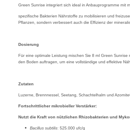
Green Sunrise integriert sich ideal in Anbauprogramme mit m
spezifische Bakterien Nährstoffe zu mobilisieren und freizus
Pflanzen, sondern verbessert auch die Effizienz der mineral
Dosierung
Für eine optimale Leistung mischen Sie 8 ml Green Sunrise m
den Boden auftragen, um eine vollständige und effektive Nä
Zutaten
Luzerne, Brennnessel, Seetang, Schachtelhalm und Azomite®,
Fortschrittlicher mikrobieller Verstärker:
Nutzt die Kraft von nützlichen Rhizobakterien und Myko
Bacillus subtilis
: 525.000 ufc/g