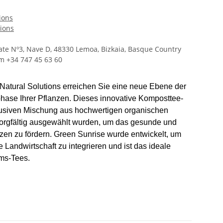
ions
tions
ate Nº3, Nave D, 48330 Lemoa, Bizkaia, Basque Country
m +34 747 45 63 60
Natural Solutions erreichen Sie eine neue Ebene der
hase Ihrer Pflanzen. Dieses innovative Komposttee-
klusiven Mischung aus hochwertigen organischen
e sorgfältig ausgewählt wurden, um das gesunde und
nzen zu fördern. Green Sunrise wurde entwickelt, um
e Landwirtschaft zu integrieren und ist das ideale
ms-Tees.