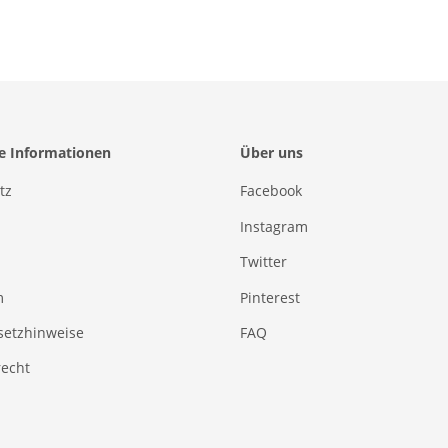
he Informationen
Über uns
tz
Facebook
Instagram
Twitter
m
Pinterest
setzhinweise
FAQ
recht