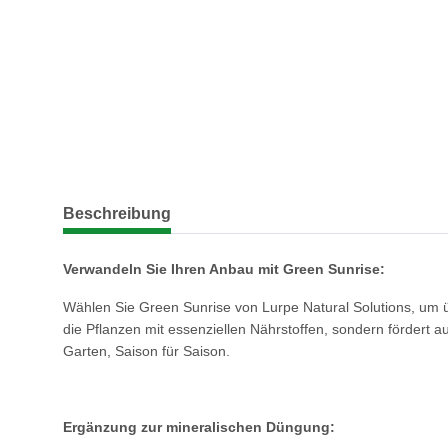
weitere Registerkarten anzeigen
Beschreibung
Verwandeln Sie Ihren Anbau mit Green Sunrise:
Wählen Sie Green Sunrise von Lurpe Natural Solutions, um 
die Pflanzen mit essenziellen Nährstoffen, sondern fördert 
Garten, Saison für Saison.
Ergänzung zur mineralischen Düngung: