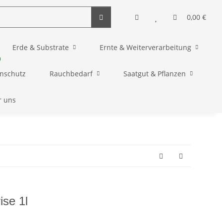
0,00 €
Erde & Substrate
Ernte & Weiterverarbeitung
enschutz
Rauchbedarf
Saatgut & Pflanzen
r uns
se 1l