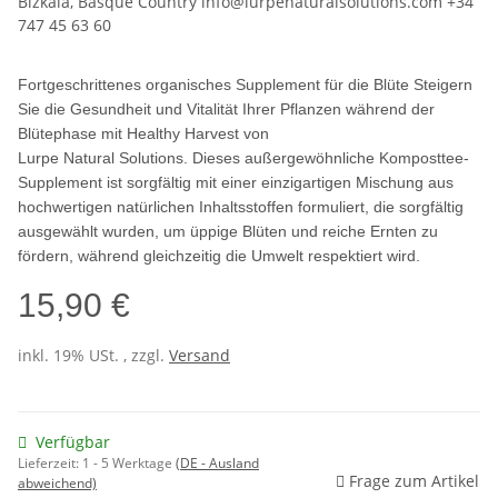
Bizkaia, Basque Country info@lurpenaturalsolutions.com +34
747 45 63 60
Fortgeschrittenes organisches Supplement für die Blüte Steigern
Sie die Gesundheit und Vitalität Ihrer Pflanzen während der
Blütephase mit Healthy Harvest von
Lurpe Natural Solutions. Dieses außergewöhnliche Komposttee-
Supplement ist sorgfältig mit einer einzigartigen Mischung aus
hochwertigen natürlichen Inhaltsstoffen formuliert, die sorgfältig
ausgewählt wurden, um üppige Blüten und reiche Ernten zu
fördern, während gleichzeitig die Umwelt respektiert wird.
15,90 €
inkl. 19% USt. , zzgl.
Versand
Verfügbar
Lieferzeit:
1 - 5 Werktage
(DE - Ausland
Frage zum Artikel
abweichend)