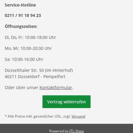
Service-Hotline
0211 / 91 18 94 23
Öffnungszeiten:
Di, Do, Fr: 10:00-18:00 Uhr
Mo, Mi: 10:00-20:00 Uhr
Sa: 10:00-16:00 Uhr
Düsselthaler Str. 50 (Im Hinterhof)
40211 Düsseldorf - Pempelfort
Oder über unser
Kontaktformular
.
Vertrag widerrufen
* Alle Preise inkl. gesetzlicher USt., zzgl.
Versand
Powered by
JTL-Shop