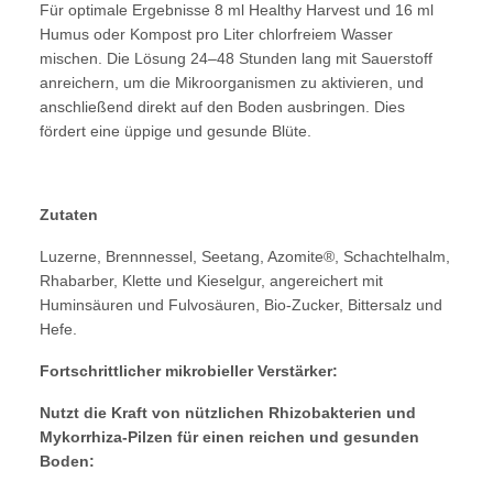
Für optimale Ergebnisse 8 ml Healthy Harvest und 16 ml
Humus oder Kompost pro Liter chlorfreiem Wasser
mischen. Die Lösung 24–48 Stunden lang mit Sauerstoff
anreichern, um die Mikroorganismen zu aktivieren, und
anschließend direkt auf den Boden ausbringen. Dies
fördert eine üppige und gesunde Blüte.
Zutaten
Luzerne, Brennnessel, Seetang, Azomite®, Schachtelhalm,
Rhabarber, Klette und Kieselgur, angereichert mit
Huminsäuren und Fulvosäuren, Bio-Zucker, Bittersalz und
Hefe.
Fortschrittlicher mikrobieller Verstärker:
Nutzt die Kraft von nützlichen Rhizobakterien und
Mykorrhiza-Pilzen für einen reichen und gesunden
Boden: