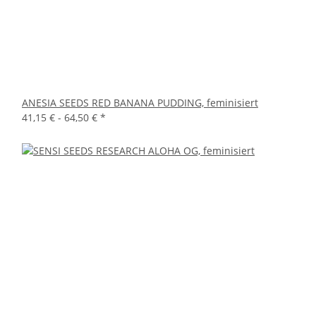
ANESIA SEEDS RED BANANA PUDDING, feminisiert
41,15 € -
64,50 €
*