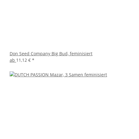
Don Seed Company Big Bud, feminisiert
ab
11,12 €
*