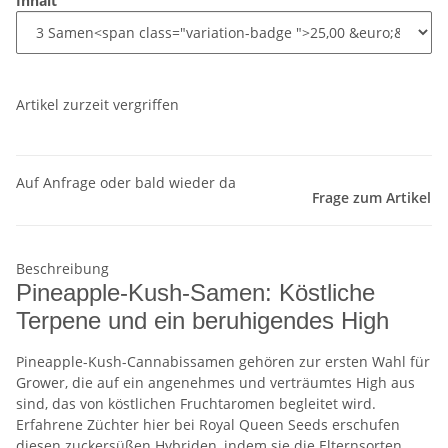
Inhalt
Artikel zurzeit vergriffen
Auf Anfrage oder bald wieder da
Frage zum Artikel
Beschreibung
Pineapple-Kush-Samen: Köstliche
Terpene und ein beruhigendes High
Pineapple-Kush-Cannabissamen gehören zur ersten Wahl für
Grower, die auf ein angenehmes und verträumtes High aus
sind, das von köstlichen Fruchtaromen begleitet wird.
Erfahrene Züchter hier bei Royal Queen Seeds erschufen
diesen zuckersüßen Hybriden, indem sie die Elternsorten