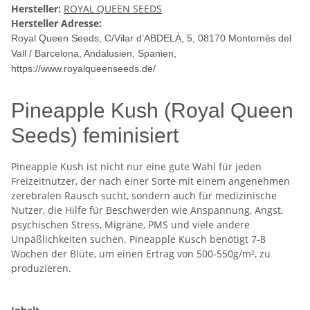
Hersteller:
ROYAL QUEEN SEEDS
Hersteller Adresse:
Royal Queen Seeds, C/Vilar d’ABDELÀ, 5, 08170 Montornès del
Vall / Barcelona, Andalusien, Spanien,
https://www.royalqueenseeds.de/
Pineapple Kush (Royal Queen
Seeds) feminisiert
Pineapple Kush ist nicht nur eine gute Wahl für jeden
Freizeitnutzer, der nach einer Sorte mit einem angenehmen
zerebralen Rausch sucht, sondern auch für medizinische
Nutzer, die Hilfe für Beschwerden wie Anspannung, Angst,
psychischen Stress, Migräne, PMS und viele andere
Unpäßlichkeiten suchen. Pineapple Kusch benötigt 7-8
Wochen der Blüte, um einen Ertrag von 500-550g/m², zu
produzieren.