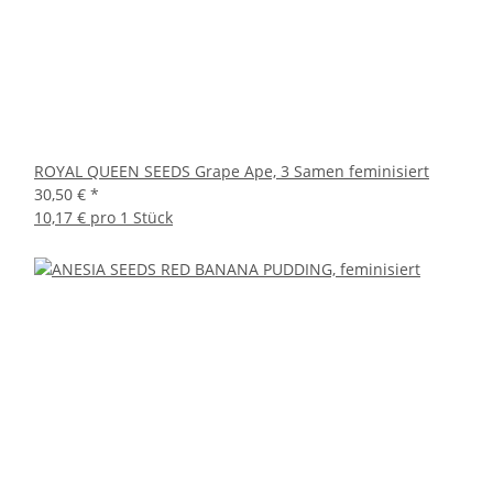
ROYAL QUEEN SEEDS Grape Ape, 3 Samen feminisiert
30,50 €
*
10,17 € pro 1 Stück