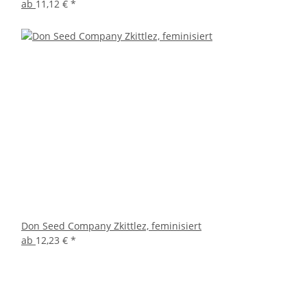
ab
11,12 €
*
Don Seed Company Zkittlez, feminisiert
ab
12,23 €
*