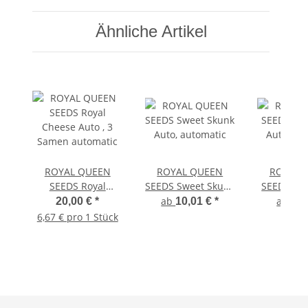
Ähnliche Artikel
ROYAL QUEEN
ROYAL QUEEN
ROYAL 
SEEDS Royal
SEEDS Sweet Skunk
SEEDS Haz
Cheese Auto , 3
Auto, automatic
Auto, au
ab
ab
20,00 €
*
10,01 €
*
9,4
Samen automatic
6,67 € pro 1 Stück