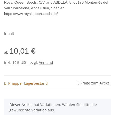
Royal Queen Seeds, C/Vilar d’ABDELÀ, 5, 08170 Montornès del
Vall / Barcelona, Andalusien, Spanien,
https://www.royalqueenseeds.de/
Inhalt
10,01 €
ab
inkl. 19% USt. , zzgl.
Versand
Frage zum Artikel
Knapper Lagerbestand
x
Dieser Artikel hat Variationen. Wählen Sie bitte die
gewünschte Variation aus.