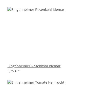
Bingenheimer Rosenkohl Idemar
3,25 €
*