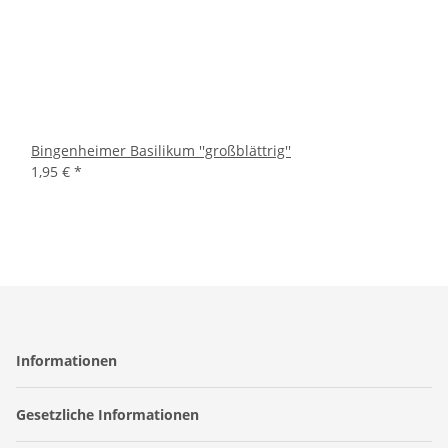
Bingenheimer Basilikum ''großblättrig''
1,95 €
*
Informationen
Gesetzliche Informationen