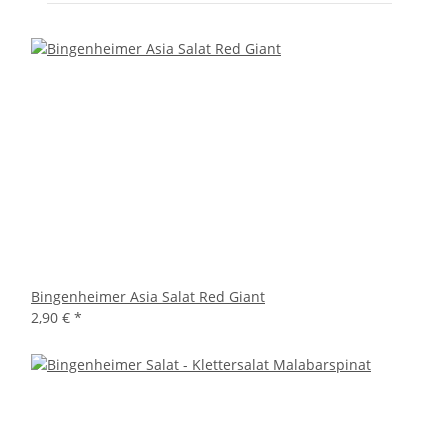
Bingenheimer Asia Salat Red Giant
2,90 €
*