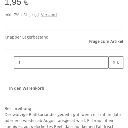
1,95 €
inkl. 7% USt. , zzgl.
Versand
Knapper Lagerbestand
Frage zum Artikel
Stk
In den Warenkorb
Beschreibung
Der würzige Blattkoriander gedeiht gut, wenn er früh im Jahr
oder erst wieder ab August ausgesät wird. Er braucht ein
sonniges, gut gelockertes Beet, dass auf keinen Fall frisch