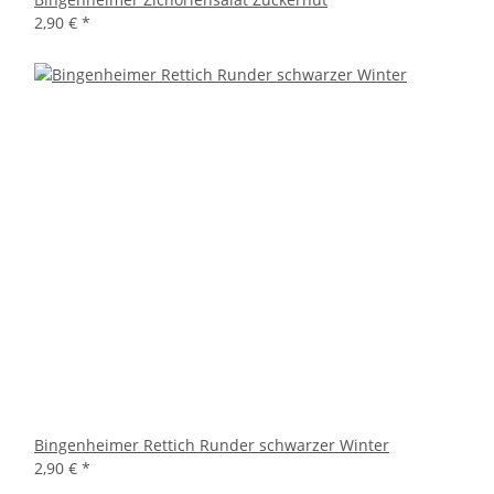
2,90 €
*
Bingenheimer Rettich Runder schwarzer Winter
2,90 €
*