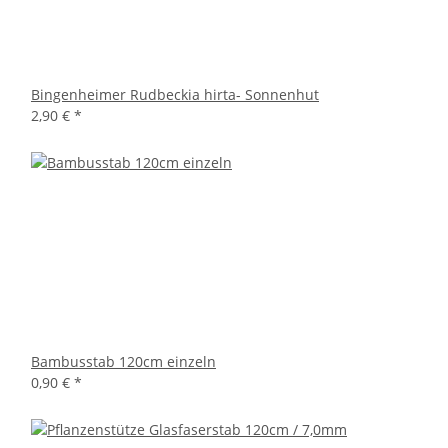
Bingenheimer Rudbeckia hirta- Sonnenhut
2,90 €
*
Bambusstab 120cm einzeln
0,90 €
*