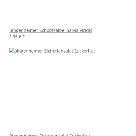
Bingenheimer Schopfsalbei Salvia viridis
1,95 €
*
Bingenheimer Zichoriensalat Zuckerhut