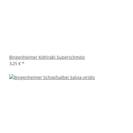
Bingenheimer Kohlrabi Superschmelz
3,25 €
*