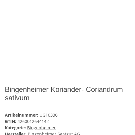
Bingenheimer Koriander- Coriandrum
sativum
Artikelnummer:
UG10330
GTIN:
4260012644142
Kategorie:
Bingenheimer
Hersteller:
Bingenheimer Saatgut AG