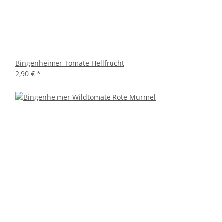
Bingenheimer Tomate Hellfrucht
2,90 €
*