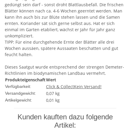
gedüngt sein darf - sonst droht Blattlausbefall. Die frischen
Blätter können nach ca. 4-6 Wochen geerntet werden. Man
kann ihn auch bis zur Blüte stehen lassen und die Samen
ernten. Koriander sät sich gerne selbst aus. Hat er sich
einmal im Garten etabliert, wächst er Jahr für Jahr ganz
unkompliziert.
TIPP: Für eine durchgehende Ernte der Blätter alle drei
Wochen aussäen, spätere Aussaaten beschatten und gut
feucht halten.
Dieses Saatgut wurde entsprechend der strengen Demeter-
Richtlinien im biodynamischen Landbau vermehrt.
Produkteigenschaft
Wert
Click & Collect
Kein Versand!
Verfügbarkeit:
0,07 kg
Versandgewicht:
0,01
kg
Artikelgewicht:
Kunden kauften dazu folgende
Artikel: