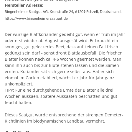
Hersteller Adresse:
Bingenheimer Saatgut AG, Kronstraße 24, 61209 Echzell, Deutschland,
https://www.bingenheimersaatgut.de
Der würzige Blattkoriander gedeiht gut, wenn er früh im Jahr
oder erst wieder ab August ausgesät wird. Er braucht ein
sonniges, gut gelockertes Beet, dass auf keinen Fall frisch
gedüngt sein darf - sonst droht Blattlausbefall. Die frischen
Blätter können nach ca. 4-6 Wochen geerntet werden. Man
kann ihn auch bis zur Blüte stehen lassen und die Samen
ernten. Koriander sät sich gerne selbst aus. Hat er sich
einmal im Garten etabliert, wächst er Jahr für Jahr ganz
unkompliziert.
TIPP: Für eine durchgehende Ernte der Blätter alle drei
Wochen aussäen, spätere Aussaaten beschatten und gut
feucht halten.
Dieses Saatgut wurde entsprechend der strengen Demeter-
Richtlinien im biodynamischen Landbau vermehrt.