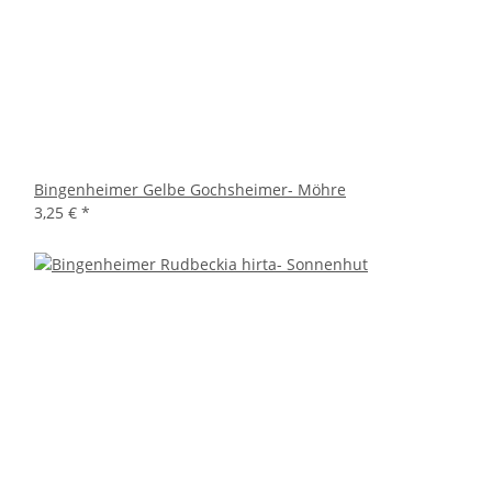
Bingenheimer Gelbe Gochsheimer- Möhre
3,25 €
*