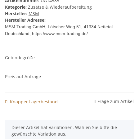
Artikelnummer:
UG14585
Kategorie:
Zusätze & Wiederaufbereitung
Hersteller:
MSM
Hersteller Adresse:
MSM Trading GmbH, Lötscher Weg 51, 41334 Nettetal
Deutschland, https://www.msm-trading.de/
Gebindegröße
Preis auf Anfrage
Frage zum Artikel
Knapper Lagerbestand
x
Dieser Artikel hat Variationen. Wählen Sie bitte die
gewünschte Variation aus.