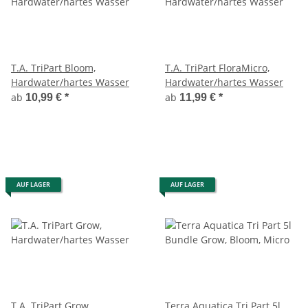
T.A. TriPart Bloom,
T.A. TriPart FloraMicro,
Hardwater/hartes Wasser
Hardwater/hartes Wasser
ab
ab
10,99 €
*
11,99 €
*
AUF LAGER
AUF LAGER
T.A. TriPart Grow,
Terra Aquatica Tri Part 5l