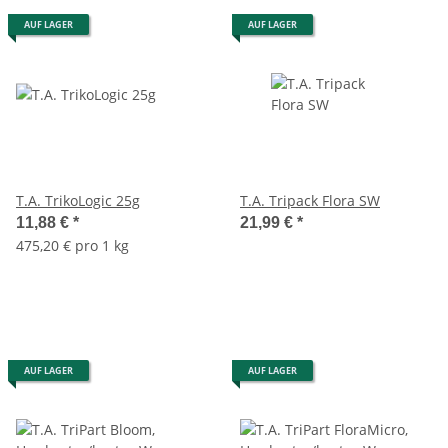
AUF LAGER
AUF LAGER
T.A. TrikoLogic 25g
T.A. Tripack Flora SW
11,88 €
*
21,99 €
*
475,20 € pro 1 kg
AUF LAGER
AUF LAGER