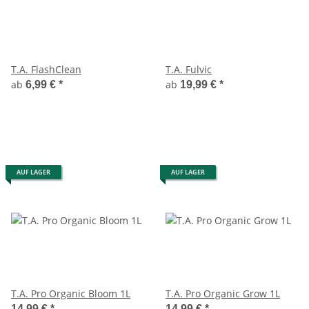
T.A. FlashClean
T.A. Fulvic
ab
ab
6,99 €
*
19,99 €
*
AUF LAGER
AUF LAGER
T.A. Pro Organic Bloom 1L
T.A. Pro Organic Grow 1L
14,99 €
*
14,99 €
*