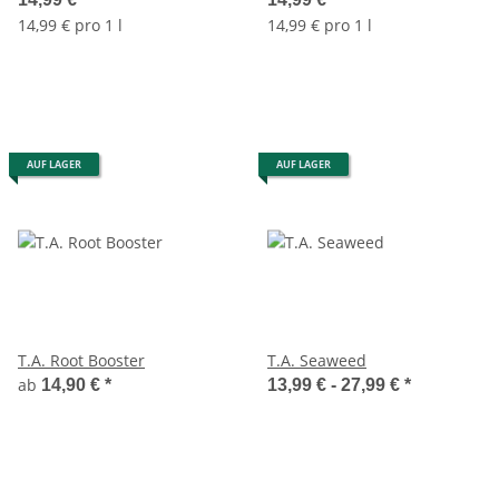
14,99 € pro 1 l
14,99 € pro 1 l
AUF LAGER
AUF LAGER
T.A. Root Booster
T.A. Seaweed
ab
14,90 €
*
13,99 € -
27,99 €
*