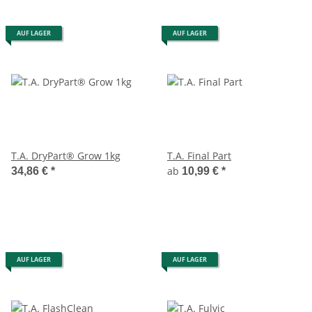
AUF LAGER
AUF LAGER
T.A. DryPart® Grow 1kg
T.A. Final Part
ab
34,86 €
*
10,99 €
*
AUF LAGER
AUF LAGER