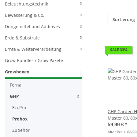
Beleuchtungstechnik
Bewässerung & Co.
Sortierung
Düngemittel und Additives
Erde & Substrate
Ernte & Weiterverarbeitung
SALE 33%
Grow Bundles / Grow Pakete
Growboxen
Ferna
GHP
EcoPro
GHP Garden H
Master 80, 8
Probox
59,99 €
*
Zubehör
Alter Preis:
88,99