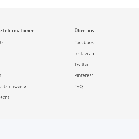
he Informationen
Über uns
tz
Facebook
Instagram
Twitter
m
Pinterest
setzhinweise
FAQ
recht
Vertrag widerrufen