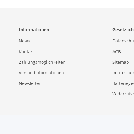
Informationen
Gesetzlic
News
Datenschu
Kontakt
AGB
Zahlungsmöglichkeiten
Sitemap
Versandinformationen
Impressu
Newsletter
Batteriege
Widerrufs