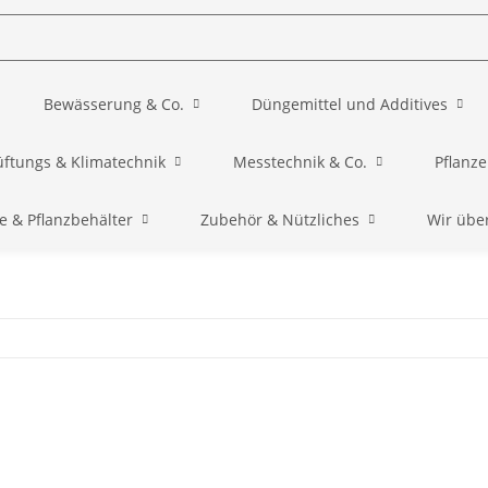
Bewässerung & Co.
Düngemittel und Additives
üftungs & Klimatechnik
Messtechnik & Co.
Pflanz
e & Pflanzbehälter
Zubehör & Nützliches
Wir übe