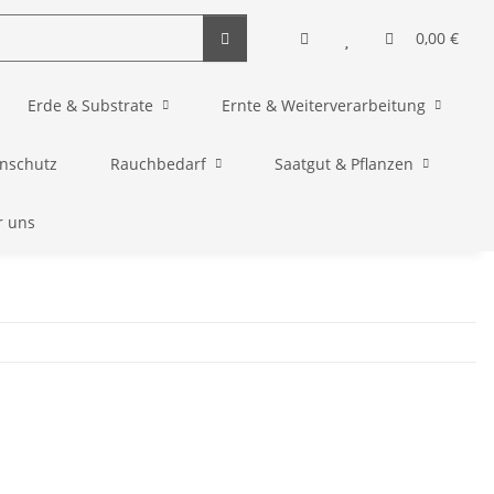
0,00 €
Erde & Substrate
Ernte & Weiterverarbeitung
enschutz
Rauchbedarf
Saatgut & Pflanzen
r uns