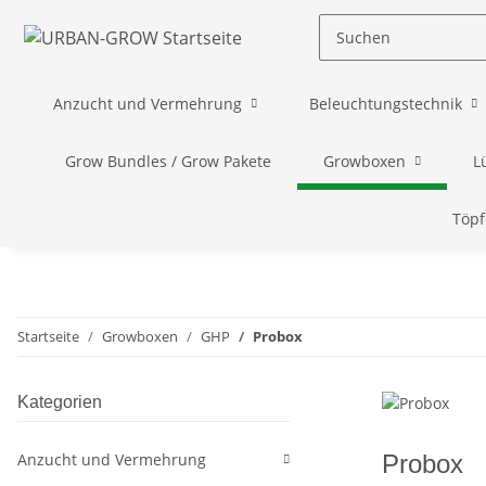
Anzucht und Vermehrung
Beleuchtungstechnik
Grow Bundles / Grow Pakete
Growboxen
L
Töpf
Startseite
Growboxen
GHP
Probox
Kategorien
Anzucht und Vermehrung
Probox