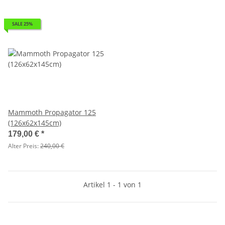
SALE 25%
Mammoth Propagator 125
(126x62x145cm)
179,00 €
*
Alter Preis:
240,00 €
Artikel 1 - 1 von 1