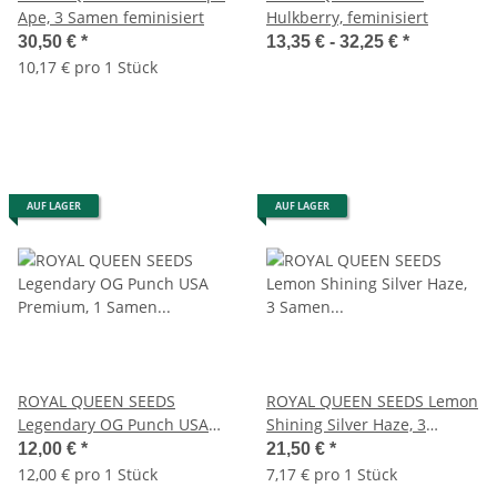
Ape, 3 Samen feminisiert
Hulkberry, feminisiert
30,50 €
*
13,35 € -
32,25 €
*
10,17 € pro 1 Stück
AUF LAGER
AUF LAGER
ROYAL QUEEN SEEDS
ROYAL QUEEN SEEDS Lemon
Legendary OG Punch USA
Shining Silver Haze, 3
Premium, 1 Samen
Samen feminisiert
12,00 €
*
21,50 €
*
feminisiert
12,00 € pro 1 Stück
7,17 € pro 1 Stück