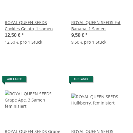
ROYAL QUEEN SEEDS
ROYAL QUEEN SEEDS Fat
Cookies Gelato, 1 samen
Banana, 1 Samen
feminisiert
feminisiert
12,50 €
*
9,50 €
*
12,50 € pro 1 Stück
9,50 € pro 1 Stück
AUF LAGER
AUF LAGER
ROYAL QUEEN SEEDS Grape
ROYAL QUEEN SEEDS