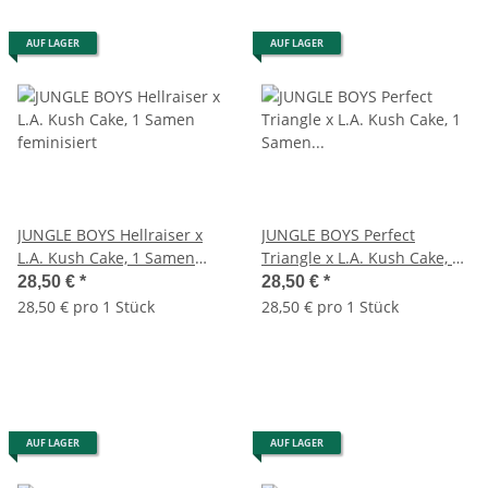
AUF LAGER
AUF LAGER
JUNGLE BOYS Hellraiser x
JUNGLE BOYS Perfect
L.A. Kush Cake, 1 Samen
Triangle x L.A. Kush Cake, 1
feminisiert
Samen feminisiert
28,50 €
*
28,50 €
*
28,50 € pro 1 Stück
28,50 € pro 1 Stück
AUF LAGER
AUF LAGER