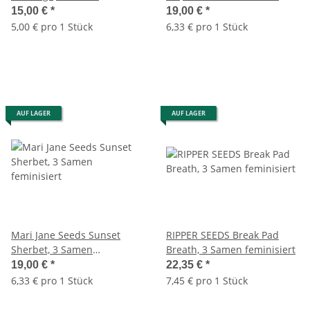
feminisiert
15,00 €
*
19,00 €
*
5,00 € pro 1 Stück
6,33 € pro 1 Stück
AUF LAGER
AUF LAGER
Mari Jane Seeds Sunset
RIPPER SEEDS Break Pad
Sherbet, 3 Samen
Breath, 3 Samen feminisiert
feminisiert
19,00 €
*
22,35 €
*
6,33 € pro 1 Stück
7,45 € pro 1 Stück