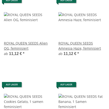
AUF LAGER
AUF LAGER
ROYAL QUEEN SEEDS Alien
ROYAL QUEEN SEEDS
OG, feminisiert
Amnesia Haze, feminisiert
ab
ab
11,12 €
*
11,12 €
*
AUF LAGER
AUF LAGER