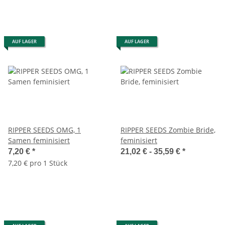
AUF LAGER
AUF LAGER
RIPPER SEEDS OMG, 1
RIPPER SEEDS Zombie Bride,
Samen feminisiert
feminisiert
7,20 €
*
21,02 € -
35,59 €
*
7,20 € pro 1 Stück