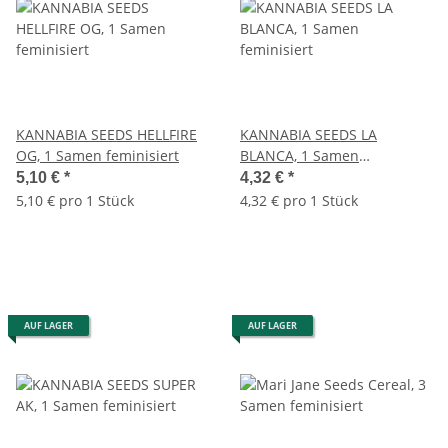
KANNABIA SEEDS HELLFIRE
KANNABIA SEEDS LA
OG, 1 Samen feminisiert
BLANCA, 1 Samen
feminisiert
5,10 €
*
4,32 €
*
5,10 € pro 1 Stück
4,32 € pro 1 Stück
AUF LAGER
AUF LAGER